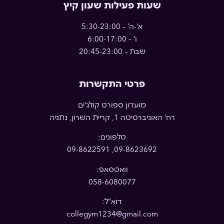
שעות פעילות שעון קיץ
א’-ה’ – 5:30-23:00
ו’ – 6:00-17:00
שבת – 20:45-23:00
פרטי התקשרות
מועדון ספורט קולג’ים
רח’ האוניברסיטה 1, קריית השרון, נתניה
טלפונים:
09-8623692, 09-8622591
וואטסאפ:
058-6080077
דוא”ל:
collegym1234@gmail.com